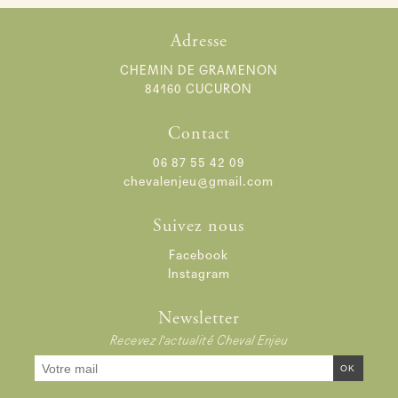
Adresse
CHEMIN DE GRAMENON
84160 CUCURON
Contact
06 87 55 42 09
chevalenjeu@gmail.com
Suivez nous
Facebook
Instagram
Newsletter
Recevez l'actualité Cheval Enjeu