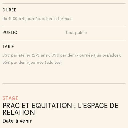
DURÉE
de 1h30 à 1 journée, selon la formule
PUBLIC
Tout public
TARIF
35€ par atelier (2-5 ans), 35€ par demi-journée (juniors/ados),
55€ par demi-journée (adultes)
STAGE
PRAC ET EQUITATION : L'ESPACE DE
RELATION
Date à venir