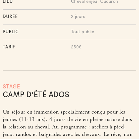
LIEU
Cheval enjeu, Cucuron
DURÉE
2 jours
PUBLIC
Tout public
TARIF
250€
STAGE
CAMP D'ÉTÉ ADOS
Un séjour en immersion spécialement conçu pour les
jeunes (11-13 ans). 4 jours de vie en pleine nature dans
la relation au cheval. Au programme : ateliers à pied,
jeux, randos et baignades avec les chevaux. Le rêve, non