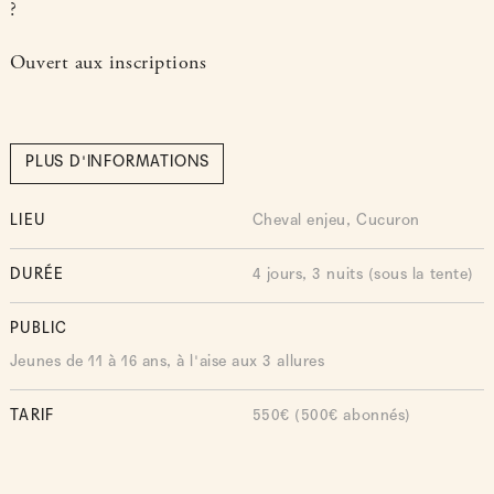
?
Ouvert aux inscriptions
PLUS D'INFORMATIONS
LIEU
Cheval enjeu, Cucuron
DURÉE
4 jours, 3 nuits (sous la tente)
PUBLIC
Jeunes de 11 à 16 ans, à l'aise aux 3 allures
TARIF
550€ (500€ abonnés)