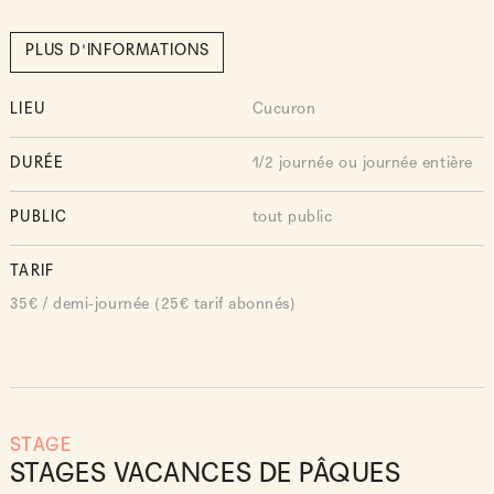
PLUS D'INFORMATIONS
LIEU
Cucuron
DURÉE
1/2 journée ou journée entière
PUBLIC
tout public
TARIF
35€ / demi-journée (25€ tarif abonnés)
STAGE
STAGES VACANCES DE PÂQUES