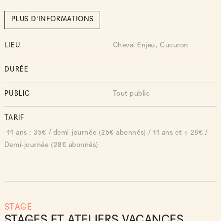
PLUS D'INFORMATIONS
LIEU
Cheval Enjeu, Cucuron
DURÉE
PUBLIC
Tout public
TARIF
-11 ans : 35€ / demi-journée (25€ abonnés) / 11 ans et + 28€ /
Demi-journée (28€ abonnés)
STAGE