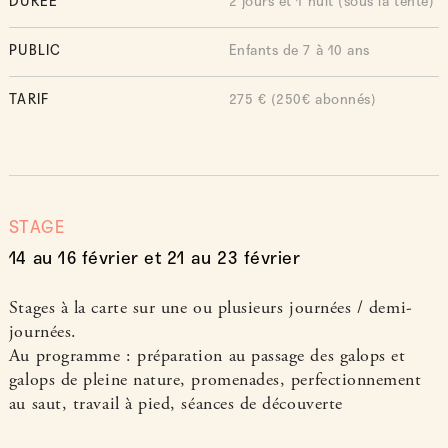
DURÉE
2 jours et 1 nuit (sous la tente)
PUBLIC
Enfants de 7 à 10 ans
TARIF
275 € (250€ abonnés)
STAGE
14 au 16 février et 21 au 23 février
Stages à la carte sur une ou plusieurs journées / demi-
journées.
Au programme : préparation au passage des galops et
galops de pleine nature, promenades, perfectionnement
au saut, travail à pied, séances de découverte